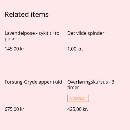
Related items
Lavendelpose - sykit til to
Det vilde spinderi
poser
145,00 kr.
1,00 kr.
Forsting-Grydelapper i uld
Overføringskursus - 3
timer
UDSOLGT
675,00 kr.
425,00 kr.