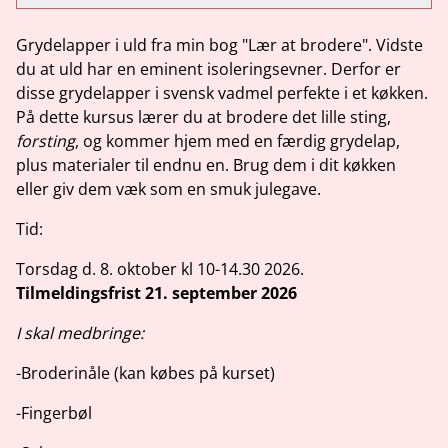
Grydelapper i uld fra min bog "Lær at brodere". Vidste
du at uld har en eminent isoleringsevner. Derfor er
disse grydelapper i svensk vadmel perfekte i et køkken.
På dette kursus lærer du at brodere det lille sting,
forsting
, og kommer hjem med en færdig grydelap,
plus materialer til endnu en. Brug dem i dit køkken
eller giv dem væk som en smuk julegave.
Tid:
Torsdag d. 8. oktober kl 10-14.30 2026.
Tilmeldingsfrist 21. september 2026
I skal medbringe:
-Broderinåle (kan købes på kurset)
-Fingerbøl