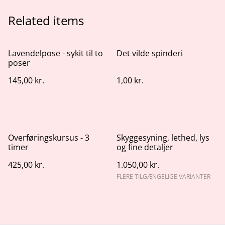
Related items
Lavendelpose - sykit til to
Det vilde spinderi
poser
145,00 kr.
1,00 kr.
Overføringskursus - 3
Skyggesyning, lethed, lys
timer
og fine detaljer
425,00 kr.
1.050,00 kr.
FLERE TILGÆNGELIGE VARIANTER