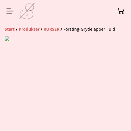
Start
/
Produkter
/
KURSER
/
Forsting-Grydelapper i uld