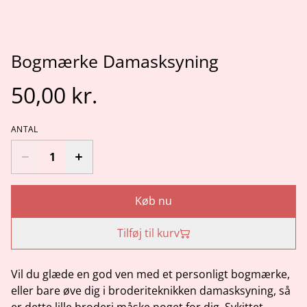
Bogmærke Damasksyning
50,00 kr.
ANTAL
Køb nu
Tilføj til kurv
Vil du glæde en god ven med et personligt bogmærke,
eller bare øve dig i broderiteknikken damasksyning, så