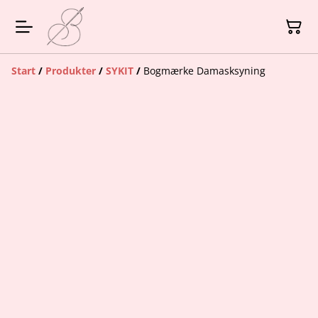
Start
/
Produkter
/
SYKIT
/
Bogmærke Damasksyning