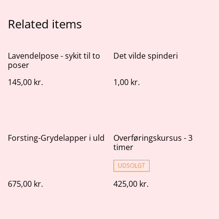
Related items
Lavendelpose - sykit til to
Det vilde spinderi
poser
145,00 kr.
1,00 kr.
Forsting-Grydelapper i uld
Overføringskursus - 3
timer
UDSOLGT
675,00 kr.
425,00 kr.