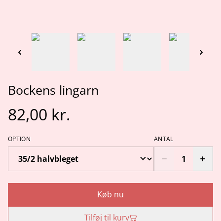
Bockens lingarn
82,00 kr.
OPTION
ANTAL
Køb nu
Tilføj til kurv