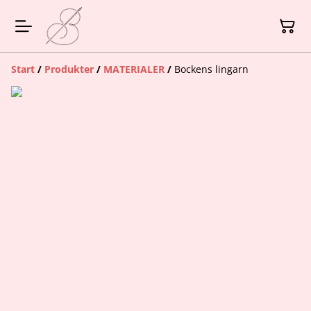
Start
/
Produkter
/
MATERIALER
/
Bockens lingarn